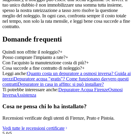
tuo unico dubbio è non immobilizzare una somma tutta insieme,
spesso la nostra rateizzazione a tasso zero risolve la questione
meglio del noleggio. In ogni caso, confronta sempre il costo totale
nel tempo, non solo la rata mensile, e leggi bene cosa succede a fine
contratto.
Domande frequenti
Quindi non offrite il noleggio?
+
Posso comprare l'impianto a rate?
+
Con l'acquisto la manutenzione costa di più?
+
Cosa succede a fine contratto di noleggio?
+
Leggi anche:
Quanto costa un depuratore a osmosi inversa? Guida ai
prezzi
Depuratore acqua "gratis"? Come funzionano davvero questi
contratti
Depuratore in casa in affitto: si può installare?
Ti potrebbe interessare anche:
Depuratore Acqua Firenze
Osmosi
Inversa
Assistenza
Cosa ne pensa chi lo ha installato?
Recensioni verificate degli utenti di Firenze, Prato e Pistoia.
Vedi tutte le recensioni certificate
5.0
/5