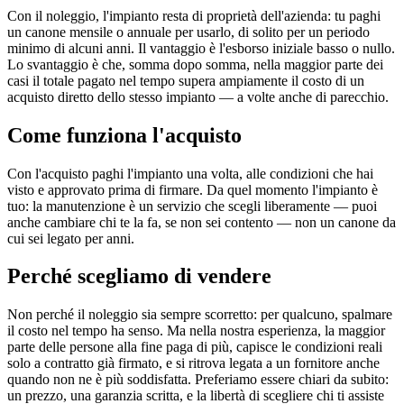
Con il noleggio, l'impianto resta di proprietà dell'azienda: tu paghi
un canone mensile o annuale per usarlo, di solito per un periodo
minimo di alcuni anni. Il vantaggio è l'esborso iniziale basso o nullo.
Lo svantaggio è che, somma dopo somma, nella maggior parte dei
casi il totale pagato nel tempo supera ampiamente il costo di un
acquisto diretto dello stesso impianto — a volte anche di parecchio.
Come funziona l'acquisto
Con l'acquisto paghi l'impianto una volta, alle condizioni che hai
visto e approvato prima di firmare. Da quel momento l'impianto è
tuo: la manutenzione è un servizio che scegli liberamente — puoi
anche cambiare chi te la fa, se non sei contento — non un canone da
cui sei legato per anni.
Perché scegliamo di vendere
Non perché il noleggio sia sempre scorretto: per qualcuno, spalmare
il costo nel tempo ha senso. Ma nella nostra esperienza, la maggior
parte delle persone alla fine paga di più, capisce le condizioni reali
solo a contratto già firmato, e si ritrova legata a un fornitore anche
quando non ne è più soddisfatta. Preferiamo essere chiari da subito:
un prezzo, una garanzia scritta, e la libertà di scegliere chi ti assiste