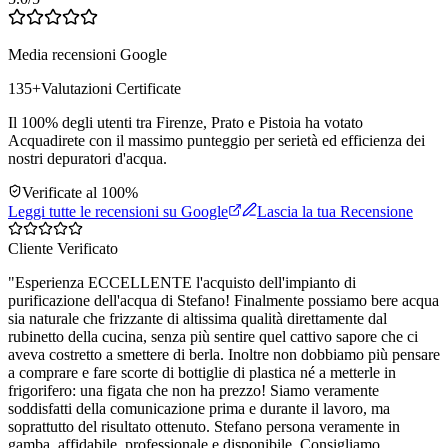
Media recensioni Google
135
+
Valutazioni Certificate
Il 100% degli utenti tra Firenze, Prato e Pistoia ha votato
Acquadirete con il massimo punteggio per serietà ed efficienza dei
nostri depuratori d'acqua.
Verificate al 100%
Leggi tutte le recensioni su Google
Lascia la tua Recensione
Cliente Verificato
"
Esperienza ECCELLENTE l'acquisto dell'impianto di
purificazione dell'acqua di Stefano! Finalmente possiamo bere acqua
sia naturale che frizzante di altissima qualità direttamente dal
rubinetto della cucina, senza più sentire quel cattivo sapore che ci
aveva costretto a smettere di berla. Inoltre non dobbiamo più pensare
a comprare e fare scorte di bottiglie di plastica né a metterle in
frigorifero: una figata che non ha prezzo! Siamo veramente
soddisfatti della comunicazione prima e durante il lavoro, ma
soprattutto del risultato ottenuto. Stefano persona veramente in
gamba, affidabile, professionale e disponibile. Consigliamo