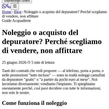
Sopralluogo Gratis
Home
Blog
Noleggio o acquisto del depuratore? Perché scegliamo
di vendere, non affittare
Guide Acquadirete
Noleggio o acquisto del
depuratore? Perché scegliamo
di vendere, non affittare
25 giugno 2026
·
5
min di lettura
Tanti dei contratti che vedi proporre — al telefono, porta a porta, o
nelle promozioni "tutto incluso" — sono in realtà noleggi camuffati
da depuratore "gratis" o "a partire da pochi euro al mese". Noi
lavoriamo diversamente: vendiamo l'impianto. Ti spieghiamo
onestamente perché, così puoi decidere con tutte le informazioni,
non solo le nostre.
Come funziona il noleggio