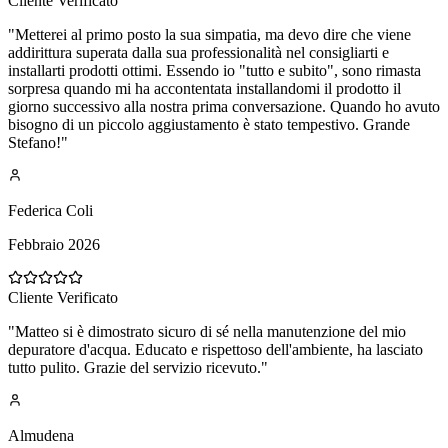
Cliente Verificato
"
Metterei al primo posto la sua simpatia, ma devo dire che viene
addirittura superata dalla sua professionalità nel consigliarti e
installarti prodotti ottimi. Essendo io "tutto e subito", sono rimasta
sorpresa quando mi ha accontentata installandomi il prodotto il
giorno successivo alla nostra prima conversazione. Quando ho avuto
bisogno di un piccolo aggiustamento è stato tempestivo. Grande
Stefano!
"
Federica Coli
Febbraio 2026
Cliente Verificato
"
Matteo si è dimostrato sicuro di sé nella manutenzione del mio
depuratore d'acqua. Educato e rispettoso dell'ambiente, ha lasciato
tutto pulito. Grazie del servizio ricevuto.
"
Almudena