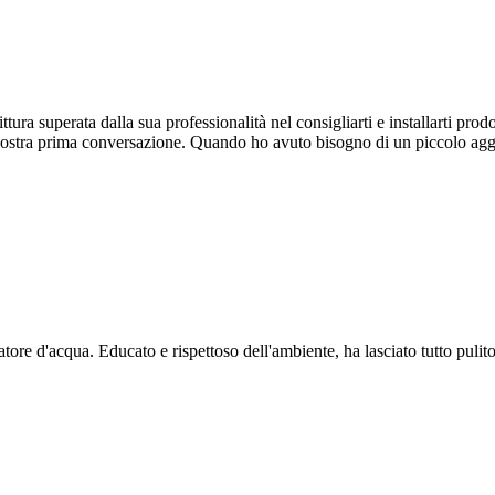
tura superata dalla sua professionalità nel consigliarti e installarti pro
a nostra prima conversazione. Quando ho avuto bisogno di un piccolo ag
ore d'acqua. Educato e rispettoso dell'ambiente, ha lasciato tutto pulito