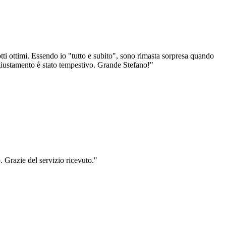
dotti ottimi. Essendo io "tutto e subito", sono rimasta sorpresa quando
giustamento è stato tempestivo. Grande Stefano!
"
. Grazie del servizio ricevuto.
"