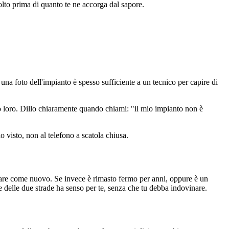
lto prima di quanto te ne accorga dal sapore.
o una foto dell'impianto è spesso sufficiente a un tecnico per capire di
to loro. Dillo chiaramente quando chiami: "il mio impianto non è
o visto, non al telefono a scatola chiusa.
ornare come nuovo. Se invece è rimasto fermo per anni, oppure è un
le delle due strade ha senso per te, senza che tu debba indovinare.