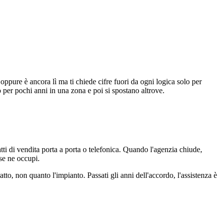
ppure è ancora lì ma ti chiede cifre fuori da ogni logica solo per
o per pochi anni in una zona e poi si spostano altrove.
atti di vendita porta a porta o telefonica. Quando l'agenzia chiude,
se ne occupi.
tto, non quanto l'impianto. Passati gli anni dell'accordo, l'assistenza è