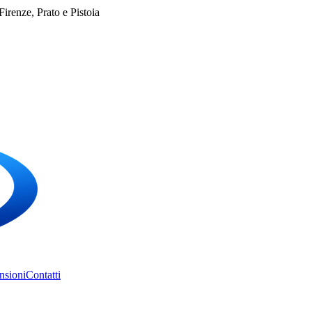
irenze, Prato e Pistoia
nsioni
Contatti