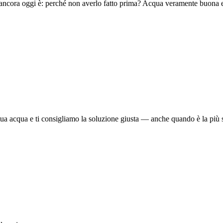
ancora oggi è: perché non averlo fatto prima? Acqua veramente buona e so
 tua acqua e ti consigliamo la soluzione giusta — anche quando è la più 