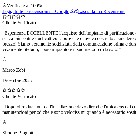
Verificate al 100%
Leggi tutte le recensioni su Google
Lascia la tua Recensione
Cliente Verificato
"
Esperienza ECCELLENTE l'acquisto dell'impianto di purificazione dell
senza più sentire quel cattivo sapore che ci aveva costretto a smettere 
prezzo! Siamo veramente soddisfatti della comunicazione prima e durant
vivamente Stefano, il suo impianto e il suo metodo di lavoro!
"
Marco Zebi
Dicembre 2025
Cliente Verificato
"
Dopo oltre due anni dall'installazione devo dire che l'unica cosa di 
manutenzioni periodiche e sono velocissimi quando è necessario sostitu
Simone Biagiotti