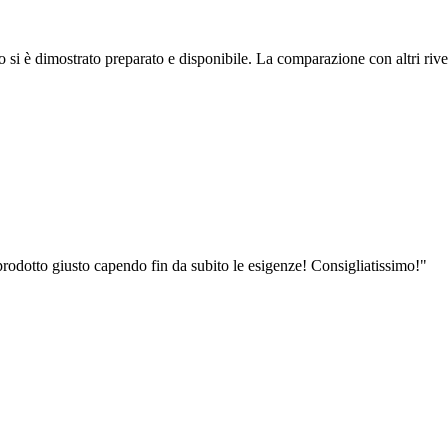
si è dimostrato preparato e disponibile. La comparazione con altri rivendi
prodotto giusto capendo fin da subito le esigenze! Consigliatissimo!
"