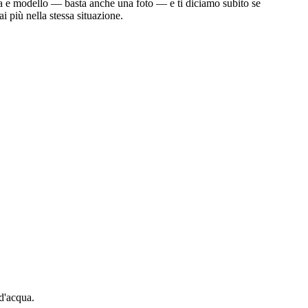
arca e modello — basta anche una foto — e ti diciamo subito se
i più nella stessa situazione.
 d'acqua.