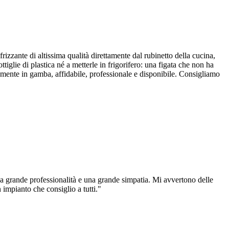
zante di altissima qualità direttamente dal rubinetto della cucina,
tiglie di plastica né a metterle in frigorifero: una figata che non ha
amente in gamba, affidabile, professionale e disponibile. Consigliamo
na grande professionalità e una grande simpatia. Mi avvertono delle
impianto che consiglio a tutti.
"