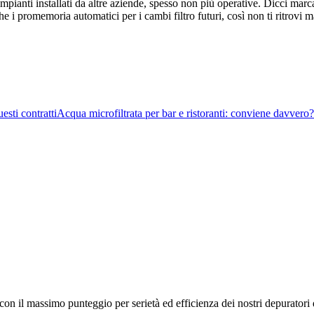
 impianti installati da altre aziende, spesso non più operative. Dicci m
i promemoria automatici per i cambi filtro futuri, così non ti ritrovi ma
sti contratti
Acqua microfiltrata per bar e ristoranti: conviene davvero?
 con il massimo punteggio per serietà ed efficienza dei nostri depuratori