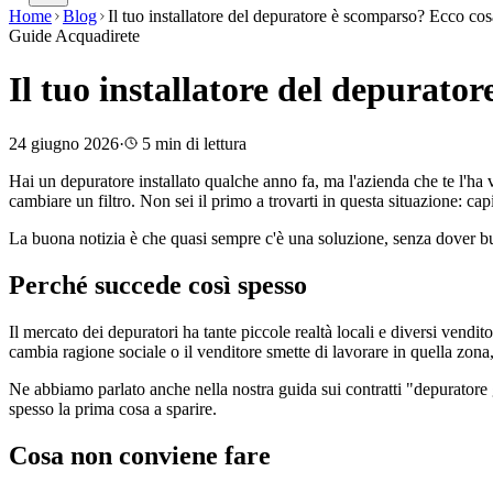
Home
Blog
Il tuo installatore del depuratore è scomparso? Ecco cos
Guide Acquadirete
Il tuo installatore del depurato
24 giugno 2026
·
5
min di lettura
Hai un depuratore installato qualche anno fa, ma l'azienda che te l'ha
cambiare un filtro. Non sei il primo a trovarti in questa situazione: ca
La buona notizia è che quasi sempre c'è una soluzione, senza dover but
Perché succede così spesso
Il mercato dei depuratori ha tante piccole realtà locali e diversi vendi
cambia ragione sociale o il venditore smette di lavorare in quella zon
Ne abbiamo parlato anche nella nostra guida sui contratti "depuratore gr
spesso la prima cosa a sparire.
Cosa non conviene fare