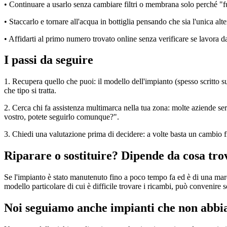
• Continuare a usarlo senza cambiare filtri o membrana solo perché "f
• Staccarlo e tornare all'acqua in bottiglia pensando che sia l'unica alt
• Affidarti al primo numero trovato online senza verificare se lavora d
I passi da seguire
1. Recupera quello che puoi: il modello dell'impianto (spesso scritto su 
che tipo si tratta.
2. Cerca chi fa assistenza multimarca nella tua zona: molte aziende s
vostro, potete seguirlo comunque?".
3. Chiedi una valutazione prima di decidere: a volte basta un cambio filt
Riparare o sostituire? Dipende da cosa trov
Se l'impianto è stato manutenuto fino a poco tempo fa ed è di una marc
modello particolare di cui è difficile trovare i ricambi, può convenire
Noi seguiamo anche impianti che non abbia